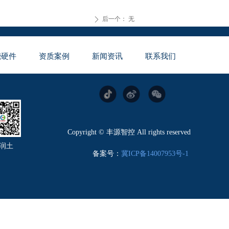
后一个：
无
ꄲ
能硬件
资质案例
新闻资讯
联系我们
Copyright © 丰源智控 All rights reserved
润土
备案号：
冀ICP备14007953号-1