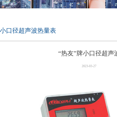
牌小口径超声波热量表
“热友”牌小口径超声
2023-03-27