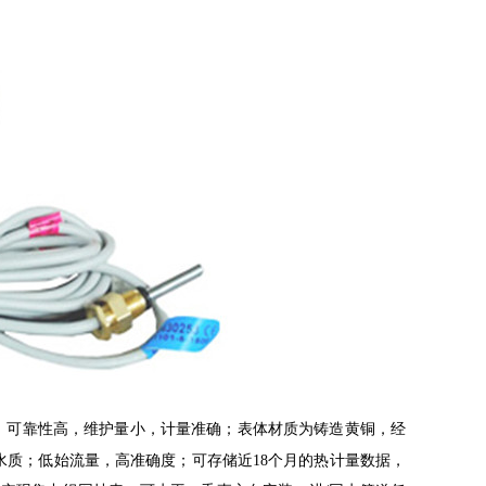
，可靠性高，维护量小，计量准确；表体材质为铸造黄铜，经
水质；低始流量，高准确度；可存储近
18
个月的热计量数据，