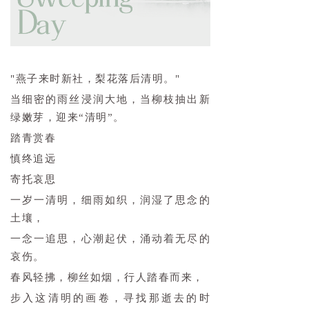
"燕子来时新社，梨花落后清明。"
当细密的雨丝浸润大地，当柳枝抽出新
绿嫩芽，迎来“清明”。
踏青赏春
慎终追远
寄托哀思
一岁一清明，细雨如织，润湿了思念的
土壤，
一念一追思，心潮起伏，涌动着无尽的
哀伤。
春风轻拂，柳丝如烟，行人踏春而来，
步入这清明的画卷，寻找那逝去的时