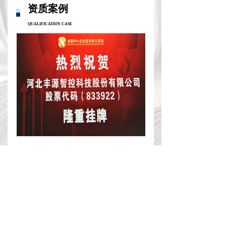
资质案例
QUALIFICATION CASE
낀
뀄
넙
首页
产品展示
联系我们
研发团队
RESEARCH AND DEVELOPMENT TEAM