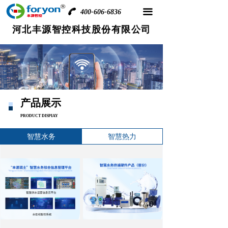
끀
400-606-6836
河北丰源智控科技股份有限公司
产品展示
PRODUCT DISPIAY
智慧水务
智慧热力